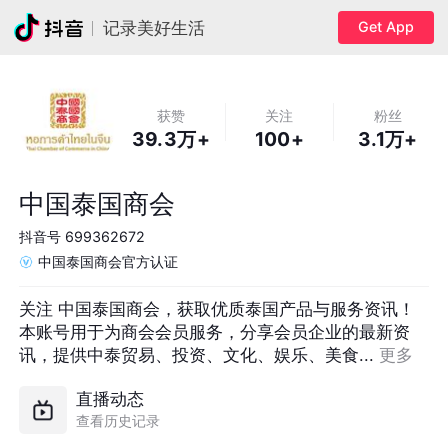
Get App
记录美好生活
获赞
关注
粉丝
39.3万+
100+
3.1万+
中国泰国商会
抖音号
699362672
中国泰国商会官方认证
关注 中国泰国商会，获取优质泰国产品与服务资讯！

本账号用于为商会会员服务，分享会员企业的最新资
讯，提供中泰贸易、投资、文化、娱乐、美食... 
更多
直播动态
查看历史记录