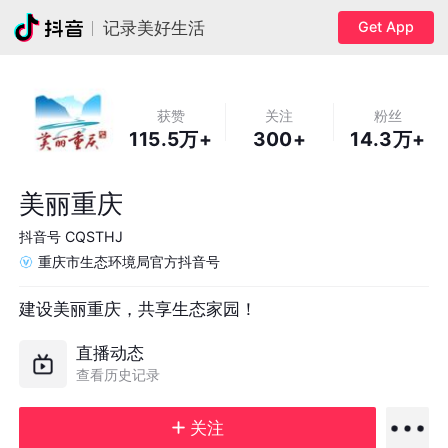
Get App
记录美好生活
获赞
关注
粉丝
115.5万+
300+
14.3万+
美丽重庆
抖音号
CQSTHJ
重庆市生态环境局官方抖音号
建设美丽重庆，共享生态家园！
直播动态
查看历史记录
关注