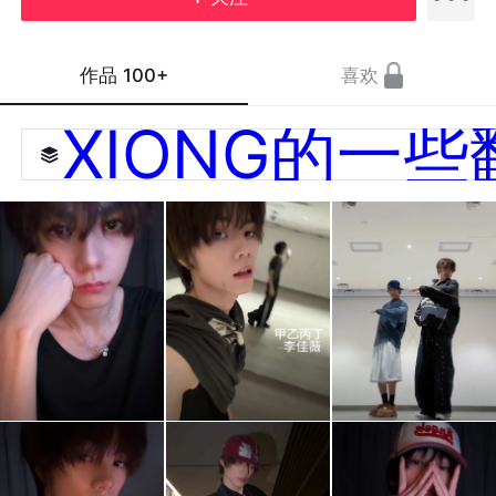
作品
100+
喜欢
XIONG的一些
🌧️ #
甲乙
BAD