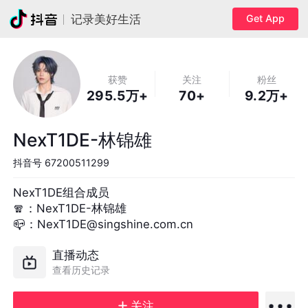
Get App
记录美好生活
获赞
关注
粉丝
295.5万+
70+
9.2万+
NexT1DE-林锦雄
抖音号
67200511299
NexT1DE组合成员

🧣：NexT1DE-林锦雄

📪：NexT1DE@singshine.com.cn
直播动态
查看历史记录
关注