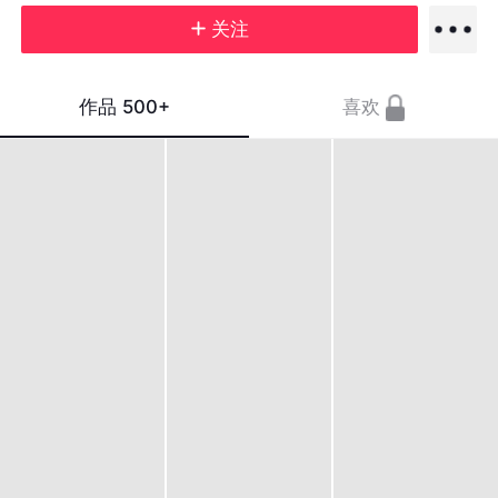
关注
作品
500+
喜欢