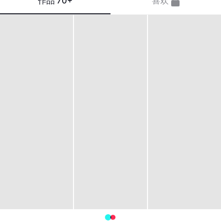
作品
70+
喜欢