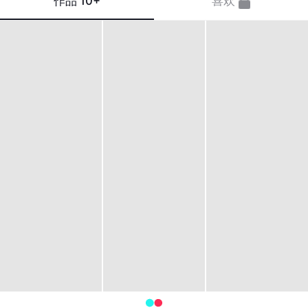
作品
10+
喜欢