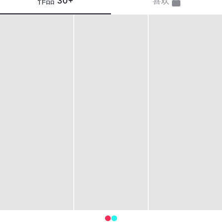
作品
30+
喜欢