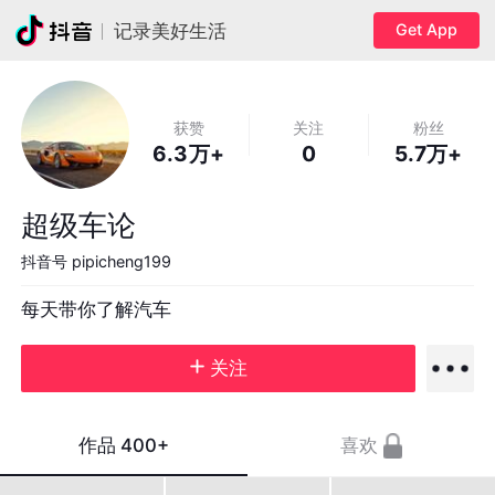
Get App
记录美好生活
获赞
关注
粉丝
6.3万+
0
5.7万+
超级车论
抖音号
pipicheng199
每天带你了解汽车
关注
作品
400+
喜欢