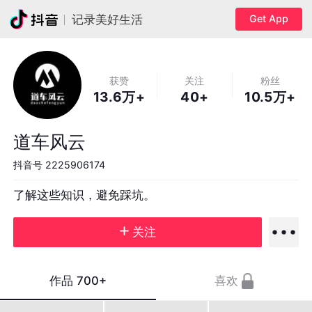
Get App
记录美好生活
获赞
关注
粉丝
13.6万+
40+
10.5万+
道车风云
抖音号
2225906174
了解这些知识，避免踩坑。
关注
作品
700+
喜欢