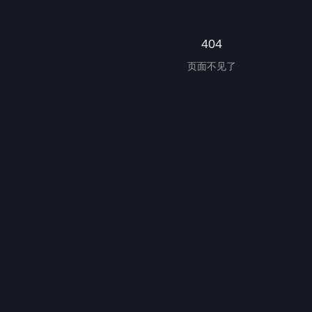
404
页面不见了