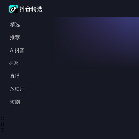
精选
推荐
AI抖音
探索
直播
放映厅
短剧