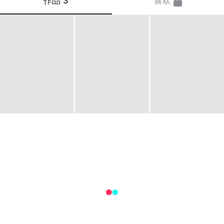
作品
3
喜欢