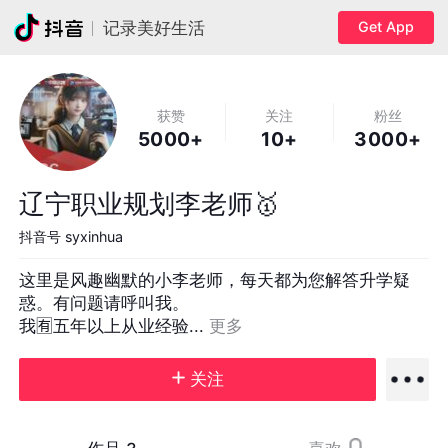
Get App
记录美好生活
获赞
关注
粉丝
5000+
10+
3000+
辽宁职业规划李老师🥇
抖音号
syxinhua
这里是风趣幽默的小李老师，每天都为您解答升学疑
惑。有问题请呼叫我。

我🈶五年以上从业经验... 
更多
关注