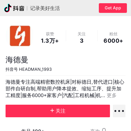
Get App
记录美好生活
获赞
关注
粉丝
1.3万+
3
6000+
海德曼
抖音号
HEADMAN_1993
海德曼专注高端精密数控机床|对标德日,替代进口|核心
部件自研自制,帮助用户降本提效、缩短工序、提升加
工精度|服务6000+家客户|汽配|工程机械|机... 
更多
关注