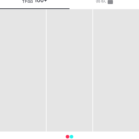
作品
100+
喜欢