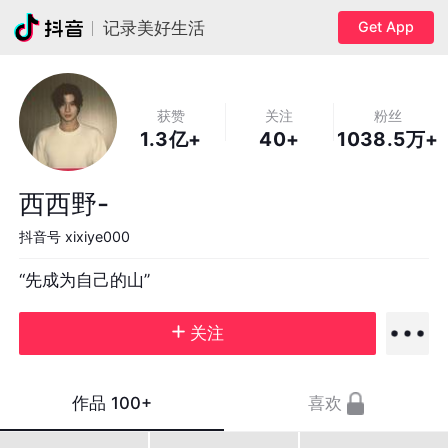
Get App
记录美好生活
获赞
关注
粉丝
1.3亿+
40+
1038.5万+
西西野-
抖音号
xixiye000
“先成为自己的山”
关注
作品
100+
喜欢